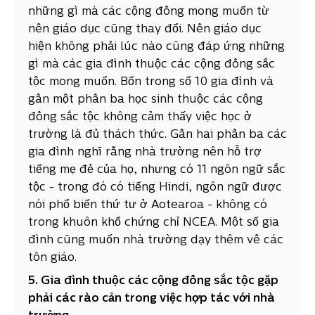
những gì mà các cộng đồng mong muốn từ
nền giáo dục cũng thay đổi. Nền giáo dục
hiện không phải lúc nào cũng đáp ứng những
gì mà các gia đình thuộc các cộng đồng sắc
tộc mong muốn. Bốn trong số 10 gia đình và
gần một phần ba học sinh thuộc các cộng
đồng sắc tộc không cảm thấy việc học ở
trường là đủ thách thức. Gần hai phần ba các
gia đình nghĩ rằng nhà trường nên hỗ trợ
tiếng mẹ đẻ của họ, nhưng có 11 ngôn ngữ sắc
tộc - trong đó có tiếng Hindi, ngôn ngữ được
nói phổ biến thứ tư ở Aotearoa - không có
trong khuôn khổ chứng chỉ NCEA. Một số gia
đình cũng muốn nhà trường dạy thêm về các
tôn giáo.
5. Gia đình thuộc các cộng đồng sắc tộc gặp
phải các rào cản trong việc hợp tác với nhà