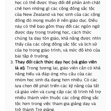
học có thể được thay đổi để phản ánh chặt
chẽ hơn những gì các cộng đồng sắc tộc
của New Zealand và học sinh của các cộng
đồng đó mong muốn ở nền giáo dục. Điều
này có thể bao gồm thay đổi các ngôn ngữ
được dạy trong trường học, cách thức
chúng ta dạy tôn giáo, khả năng được nhìn
thấy của các cộng đồng sắc tộc và lịch sử
của họ trong giáo trình, và mức độ khó của
bài tập ở trường.
Thay đổi cách thức dạy học (và giáo viên
là ai).
Trong tương lai, giáo viên cần có khả
năng hiểu và đáp ứng nhu cầu của các
nhóm học sinh đa dạng hơn nhiều. Có các
lựa chọn để phát triển các kỹ năng của tất
cả giáo viên và cung cấp các lộ trình hỗ trợ
nhiều thành viên thuộc các cộng đồng sắc
tộc hơn trong việc tham gia giảng dạy và
trở thành Trợ giảng.