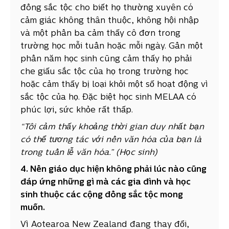
đồng sắc tộc cho biết họ thường xuyên có
cảm giác không thân thuộc, không hội nhập
và một phần ba cảm thấy cô đơn trong
trường học mỗi tuần hoặc mỗi ngày. Gần một
phần năm học sinh cũng cảm thấy họ phải
che giấu sắc tộc của họ trong trường học
hoặc cảm thấy bị loại khỏi một số hoạt động vì
sắc tộc của họ. Đặc biệt học sinh MELAA có
phúc lợi, sức khỏe rất thấp.
“Tôi cảm thấy khoảng thời gian duy nhất bạn
có thể tương tác với nền văn hóa của bạn là
trong tuần lễ văn hóa.” (Học sinh)
4. Nền giáo dục hiện không phải lúc nào cũng
đáp ứng những gì mà các gia đình và học
sinh thuộc các cộng đồng sắc tộc mong
muốn.
Vì Aotearoa New Zealand đang thay đổi,