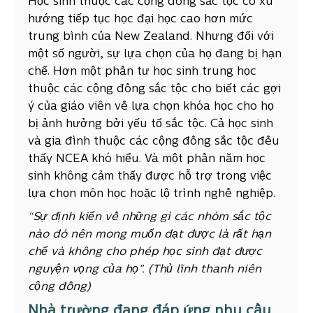
Học sinh thuộc các cộng đồng sắc tộc có xu
hướng tiếp tục học đại học cao hơn mức
trung bình của New Zealand. Nhưng đối với
một số người, sự lựa chọn của họ đang bị hạn
chế. Hơn một phần tư học sinh trung học
thuộc các cộng đồng sắc tộc cho biết các gợi
ý của giáo viên về lựa chọn khóa học cho họ
bị ảnh hưởng bởi yếu tố sắc tộc. Cả học sinh
và gia đình thuộc các cộng đồng sắc tộc đều
thấy NCEA khó hiểu. Và một phần năm học
sinh không cảm thấy được hỗ trợ trong việc
lựa chọn môn học hoặc lộ trình nghề nghiệp.
“Sự định kiến về những gì các nhóm sắc tộc
nào đó nên mong muốn đạt được là rất hạn
chế và không cho phép học sinh đạt được
nguyện vọng của họ”. (Thủ lĩnh thanh niên
cộng đồng)
Nhà trường đang đáp ứng nhu cầu