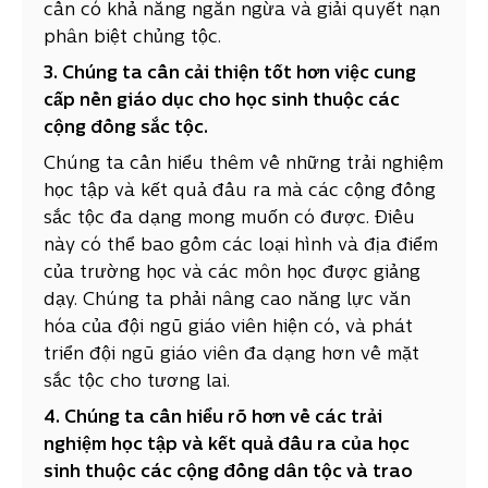
cần có khả năng ngăn ngừa và giải quyết nạn
phân biệt chủng tộc.
3. Chúng ta cần cải thiện tốt hơn việc cung
cấp nền giáo dục cho học sinh thuộc các
cộng đồng sắc tộc.
Chúng ta cần hiểu thêm về những trải nghiệm
học tập và kết quả đầu ra mà các cộng đồng
sắc tộc đa dạng mong muốn có được. Điều
này có thể bao gồm các loại hình và địa điểm
của trường học và các môn học được giảng
dạy. Chúng ta phải nâng cao năng lực văn
hóa của đội ngũ giáo viên hiện có, và phát
triển đội ngũ giáo viên đa dạng hơn về mặt
sắc tộc cho tương lai.
4. Chúng ta cần hiểu rõ hơn về các trải
nghiệm học tập và kết quả đầu ra của học
sinh thuộc các cộng đồng dân tộc và trao