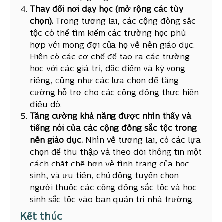
Thay đổi nơi dạy học (mở rộng các tùy
chọn).
Trong tương lai, các cộng đồng sắc
tộc có thể tìm kiếm các trường học phù
hợp với mong đợi của họ về nền giáo dục.
Hiện có các cơ chế để tạo ra các trường
học với các giá trị, đặc điểm và kỳ vọng
riêng, cũng như các lựa chọn để tăng
cường hỗ trợ cho các cộng đồng thực hiện
điều đó.
Tăng cường khả năng được nhìn thấy và
tiếng nói của các cộng đồng sắc tộc trong
nền giáo dục.
Nhìn về tương lai, có các lựa
chọn để thu thập và theo dõi thông tin một
cách chặt chẽ hơn về tình trạng của học
sinh, và ưu tiên, chủ động tuyển chọn
người thuộc các cộng đồng sắc tộc và học
sinh sắc tộc vào ban quản trị nhà trường.
Kết thúc