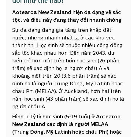
đổi như thế nào?
Aotearoa New Zealand hiện đa dạng về sắc
tộc, và điều này đang thay đổi nhanh chóng.
Sự đa dạng đang gia tăng trên khắp đất
nước, nhưng nhanh nhất là ở các khu vực
thành thị. Học sinh sẽ thuộc nhiều cộng đồng
sắc tộc khác nhau hơn. Đến năm 2043, dự
kiến chỉ hơn một trên bốn học sinh (26 phần
trăm) sẽ xác định họ là người châu Á và
khoảng một trên 20 (3,6 phần trăm) sẽ xác
định họ là người Trung Đông, Mỹ Latinh hoặc
châu Phi (MELAA). Ở Auckland, hơn hai trên
năm học sinh (43 phần trăm) sẽ xác định họ là
người châu Á.
Hình 1: Tỷ lệ học sinh (5-19 tuổi) ở Aotearoa
New Zealand xác định là người MELAA
(Trung Đông, Mỹ Latinh hoặc châu Phi) hoặc