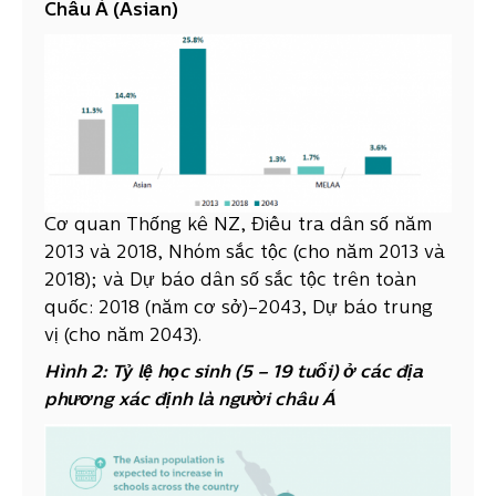
Châu Á (Asian)
Cơ quan Thống kê NZ, Điều tra dân số năm
2013 và 2018, Nhóm sắc tộc (cho năm 2013 và
2018); và Dự báo dân số sắc tộc trên toàn
quốc: 2018 (năm cơ sở)–2043, Dự báo trung
vị (cho năm 2043).
Hình 2:
Tỷ lệ học sinh (5 – 19 tuổi) ở các địa
phương xác định là người châu Á