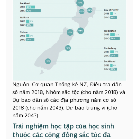
Nguồn: Cơ quan Thống kê NZ, Điều tra dân
số năm 2018, Nhóm sắc tộc (cho năm 2018) và
Dự báo dân số các địa phương năm cơ sở
2018 (cho năm 2043), Dự báo trung vị (cho
năm 2043).
Trải nghiệm học tập của học sinh
thuộc các cộng đồng sắc tộc đa