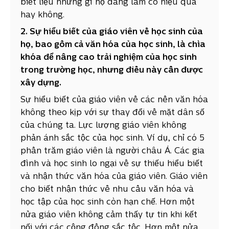
biết liệu những gì họ đang làm có hiệu quả
hay không.
2. Sự hiểu biết của giáo viên về học sinh của
họ, bao gồm cả văn hóa của học sinh, là chìa
khóa để nâng cao trải nghiệm của học sinh
trong trường học, nhưng điều này cần được
xây dựng.
Sự hiểu biết của giáo viên về các nền văn hóa
không theo kịp với sự thay đổi về mặt dân số
của chúng ta. Lực lượng giáo viên không
phản ánh sắc tộc của học sinh. Ví dụ, chỉ có 5
phần trăm giáo viên là người châu Á. Các gia
đình và học sinh lo ngại về sự thiếu hiểu biết
và nhận thức văn hóa của giáo viên. Giáo viên
cho biết nhận thức về nhu cầu văn hóa và
học tập của học sinh còn hạn chế. Hơn một
nửa giáo viên không cảm thấy tự tin khi kết
nối với các cộng đồng sắc tộc. Hơn một nửa