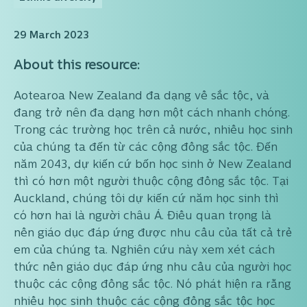
29 March 2023
About this resource:
Aotearoa New Zealand đa dạng về sắc tộc, và
đang trở nên đa dạng hơn một cách nhanh chóng.
Trong các trường học trên cả nước, nhiều học sinh
của chúng ta đến từ các cộng đồng sắc tộc. Đến
năm 2043, dự kiến cứ bốn học sinh ở New Zealand
thì có hơn một người thuộc cộng đồng sắc tộc. Tại
Auckland, chúng tôi dự kiến cứ năm học sinh thì
có hơn hai là người châu Á. Điều quan trọng là
nền giáo dục đáp ứng được nhu cầu của tất cả trẻ
em của chúng ta. Nghiên cứu này xem xét cách
thức nền giáo dục đáp ứng nhu cầu của người học
thuộc các cộng đồng sắc tộc. Nó phát hiện ra rằng
nhiều học sinh thuộc các cộng đồng sắc tộc học