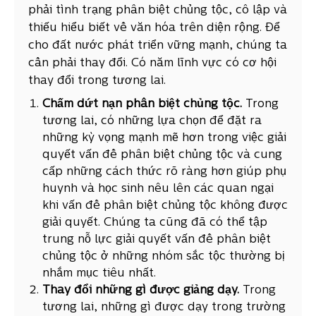
phải tình trạng phân biệt chủng tộc, cô lập và
thiếu hiểu biết về văn hóa trên diện rộng. Để
cho đất nước phát triển vững mạnh, chúng ta
cần phải thay đổi. Có năm lĩnh vực có cơ hội
thay đổi trong tương lai.
Chấm dứt nạn phân biệt chủng tộc.
Trong
tương lai, có những lựa chọn để đặt ra
những kỳ vọng mạnh mẽ hơn trong việc giải
quyết vấn đề phân biệt chủng tộc và cung
cấp những cách thức rõ ràng hơn giúp phụ
huynh và học sinh nêu lên các quan ngại
khi vấn đề phân biệt chủng tộc không được
giải quyết. Chúng ta cũng đã có thể tập
trung nỗ lực giải quyết vấn đề phân biệt
chủng tộc ở những nhóm sắc tộc thường bị
nhắm mục tiêu nhất.
Thay đổi những gì được giảng dạy.
Trong
tương lai, những gì được dạy trong trường