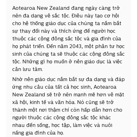
Aotearoa New Zealand đang ngày càng trở
nên đa dạng về sắc tộc. Điều này tạo cơ hội
cho hệ thống giáo dục của chúng ta nắm bắt
sự thay đổi này và thích ứng để người học
thuộc các cộng đồng sắc tộc và gia đình của
họ phát triển. Đến năm 2043, một phần tư học
sinh của chúng ta sẽ thuộc các cộng đồng sắc
tộc. Những gì họ muốn ở nền giáo dục là việc
cần lưu tâm.
Nhờ nền giáo dục nắm bắt sự đa dạng và đáp
ứng nhu cầu của tất cả học sinh, Aotearoa
New Zealand sẽ trở nên mạnh mẽ hơn về mặt
xã hội, kinh tế và văn hóa. Nó cũng sẽ trở
thành một nơi thậm chí còn hấp dẫn hơn cho
người thuộc các cộng đồng sắc tộc khác
nhau đến sống, học tập, làm việc và nuôi
nấng gia đình của họ.