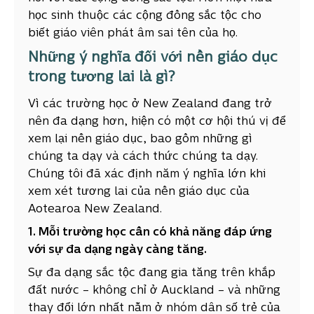
học sinh thuộc các cộng đồng sắc tộc cho
biết giáo viên phát âm sai tên của họ.
Những ý nghĩa đối với nền giáo dục
trong tương lai là gì?
Vì các trường học ở New Zealand đang trở
nên đa dạng hơn, hiện có một cơ hội thú vị để
xem lại nền giáo dục, bao gồm những gì
chúng ta dạy và cách thức chúng ta dạy.
Chúng tôi đã xác định năm ý nghĩa lớn khi
xem xét tương lai của nền giáo dục của
Aotearoa New Zealand.
1. Mỗi trường học cần có khả năng đáp ứng
với sự đa dạng ngày càng tăng.
Sự đa dạng sắc tộc đang gia tăng trên khắp
đất nước – không chỉ ở Auckland – và những
thay đổi lớn nhất nằm ở nhóm dân số trẻ của