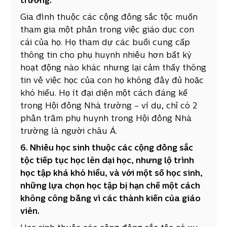
trường.
Gia đình thuộc các cộng đồng sắc tộc muốn
tham gia một phần trong việc giáo dục con
cái của họ. Họ tham dự các buổi cung cấp
thông tin cho phụ huynh nhiều hơn bất kỳ
hoạt động nào khác nhưng lại cảm thấy thông
tin về việc học của con họ không đầy đủ hoặc
khó hiểu. Họ ít đại diện một cách đáng kể
trong Hội đồng Nhà trường – ví dụ, chỉ có 2
phần trăm phụ huynh trong Hội đồng Nhà
trường là người châu Á.
6. Nhiều học sinh thuộc các cộng đồng sắc
tộc tiếp tục học lên đại học, nhưng lộ trình
học tập khá khó hiểu, và với một số học sinh,
những lựa chọn học tập bị hạn chế một cách
không công bằng vì các thành kiến của giáo
viên.