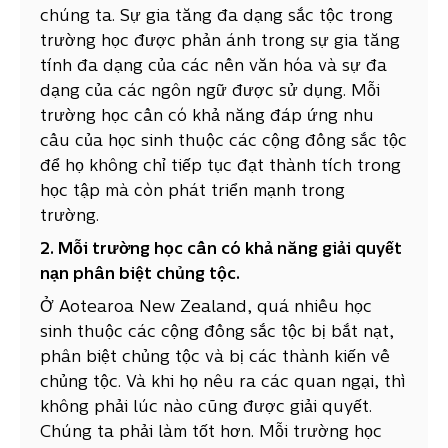
chúng ta. Sự gia tăng đa dạng sắc tộc trong
trường học được phản ánh trong sự gia tăng
tính đa dạng của các nền văn hóa và sự đa
dạng của các ngôn ngữ được sử dụng. Mỗi
trường học cần có khả năng đáp ứng nhu
cầu của học sinh thuộc các cộng đồng sắc tộc
để họ không chỉ tiếp tục đạt thành tích trong
học tập mà còn phát triển mạnh trong
trường.
2. Mỗi trường học cần có khả năng giải quyết
nạn phân biệt chủng tộc.
Ở Aotearoa New Zealand, quá nhiều học
sinh thuộc các cộng đồng sắc tộc bị bắt nạt,
phân biệt chủng tộc và bị các thành kiến về
chủng tộc. Và khi họ nêu ra các quan ngại, thì
không phải lúc nào cũng được giải quyết.
Chúng ta phải làm tốt hơn. Mỗi trường học