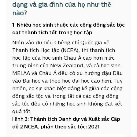
dạng và gia đình của họ như thế
nào?
1. Nhiều học sinh thuộc các cộng đồng sắc tộc
đạt thành tích tốt trong học tập
.
Nhìn vào dữ liệu Chứng chỉ Quốc gia về
Thành tích Học tập (NCEA), thì thành tích
học tập của học sinh Châu Á cao hơn mức
trung bình của New Zealand, và cả học sinh
MELAA và Châu Á đều có xu hướng đậu Đầu
vào Đại học và theo học đại học cao hơn. Tuy
nhiên, có sự khác biệt đáng kể giữa các cộng
đồng sắc tộc và trong tất cả các cộng đồng
sắc tộc đều có những học sinh không đạt kết
quả tốt.
Hình 3: Thành tích Danh dự và Xuất sắc Cấp
độ 2 NCEA, phân theo sắc tộc: 2021