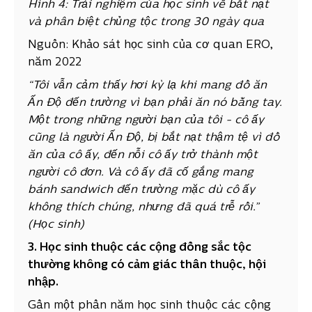
Hình
4: Trải nghiệm của học sinh về bắt nạt
và phân biệt chủng tộc trong 30 ngày qua
Nguồn: Khảo sát học sinh của cơ quan ERO,
năm 2022
“Tôi vẫn cảm thấy hơi kỳ lạ khi mang đồ ăn
Ấn Độ đến trường vì bạn phải ăn nó bằng tay.
Một trong những người bạn của tôi - cô ấy
cũng là người Ấn Độ, bị bắt nạt thậm tệ vì đồ
ăn của cô ấy, đến nỗi cô ấy trở thành một
người cô đơn. Và cô ấy đã cố gắng mang
bánh sandwich đến trường mặc dù cô ấy
không thích chúng, nhưng đã quá trễ rồi.”
(Học sinh)
3. Học sinh thuộc các cộng đồng sắc tộc
thường không có cảm giác thân thuộc, hội
nhập.
Gần một phần năm học sinh thuộc các cộng