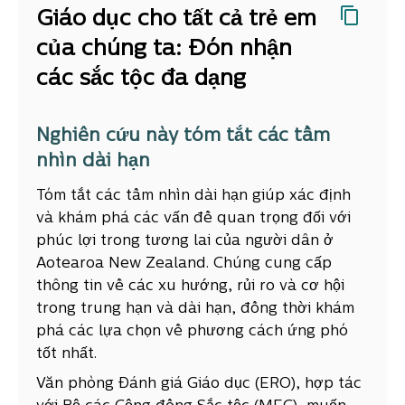
Giáo dục cho tất cả trẻ em
của chúng ta: Đón nhận
các sắc tộc đa dạng
Nghiên cứu này tóm tắt các tầm
nhìn dài hạn
Tóm tắt các tầm nhìn dài hạn giúp xác định
và khám phá các vấn đề quan trọng đối với
phúc lợi trong tương lai của người dân ở
Aotearoa New Zealand. Chúng cung cấp
thông tin về các xu hướng, rủi ro và cơ hội
trong trung hạn và dài hạn, đồng thời khám
phá các lựa chọn về phương cách ứng phó
tốt nhất.
Văn phòng Đánh giá Giáo dục (ERO), hợp tác