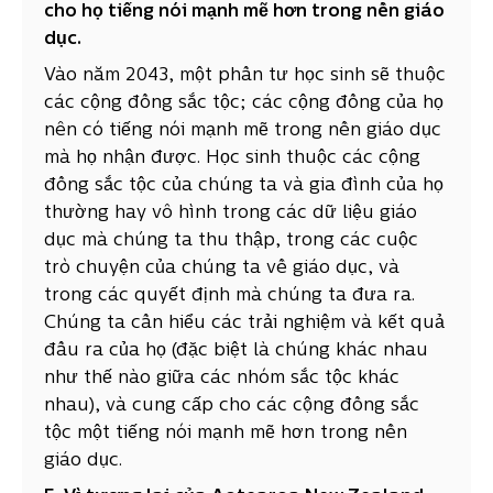
cho họ tiếng nói mạnh mẽ hơn trong nền giáo
dục.
Vào năm 2043, một phần tư học sinh sẽ thuộc
các cộng đồng sắc tộc; các cộng đồng của họ
nên có tiếng nói mạnh mẽ trong nền giáo dục
mà họ nhận được. Học sinh thuộc các cộng
đồng sắc tộc của chúng ta và gia đình của họ
thường hay vô hình trong các dữ liệu giáo
dục mà chúng ta thu thập, trong các cuộc
trò chuyện của chúng ta về giáo dục, và
trong các quyết định mà chúng ta đưa ra.
Chúng ta cần hiểu các trải nghiệm và kết quả
đầu ra của họ (đặc biệt là chúng khác nhau
như thế nào giữa các nhóm sắc tộc khác
nhau), và cung cấp cho các cộng đồng sắc
tộc một tiếng nói mạnh mẽ hơn trong nền
giáo dục.