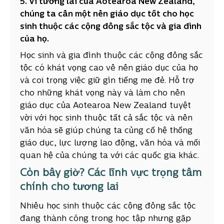
5. Vì tương lai của Aotearoa New Zealand,
chúng ta cần một nền giáo dục tốt cho học
sinh thuộc các cộng đồng sắc tộc và gia đình
của họ.
Học sinh và gia đình thuộc các cộng đồng sắc
tộc có khát vọng cao về nền giáo dục của họ
và coi trọng việc giữ gìn tiếng mẹ đẻ. Hỗ trợ
cho những khát vọng này và làm cho nền
giáo dục của Aotearoa New Zealand tuyệt
vời với học sinh thuộc tất cả sắc tộc và nền
văn hóa sẽ giúp chúng ta củng cố hệ thống
giáo dục, lực lượng lao động, văn hóa và mối
quan hệ của chúng ta với các quốc gia khác.
Còn bây giờ? Các lĩnh vực trọng tâm
chính cho tương lai
Nhiều học sinh thuộc các cộng đồng sắc tộc
đang thành công trong học tập nhưng gặp