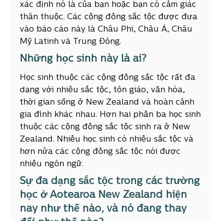
xác định nó là của bạn hoặc bạn có cảm giác
thân thuộc. Các cộng đồng sắc tộc được đưa
vào báo cáo này là Châu Phi, Châu Á, Châu
Mỹ Latinh và Trung Đông.
Những học sinh này là ai?
Học sinh thuộc các cộng đồng sắc tộc rất đa
dạng với nhiều sắc tộc, tôn giáo, văn hóa,
thời gian sống ở New Zealand và hoàn cảnh
gia đình khác nhau. Hơn hai phần ba học sinh
thuộc các cộng đồng sắc tộc sinh ra ở New
Zealand. Nhiều học sinh có nhiều sắc tộc và
hơn nửa các cộng đồng sắc tộc nói được
nhiều ngôn ngữ.
Sự đa dạng sắc tộc trong các trường
học ở Aotearoa New Zealand hiện
nay như thế nào, và nó đang thay