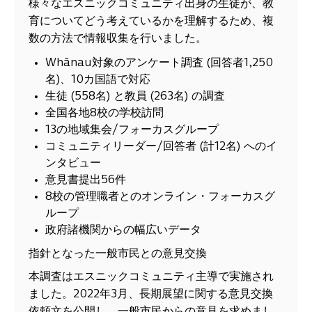
様々なエスニックコミュニティ出身の生徒が、教
育についてどう考えているかを理解するため、複
数の方法で情報収集を行いました。
Whānau対象のアンケート調査 (回答者1,250
名)、10カ国語で対応
生徒 (558名) と教員 (263名) の調査
全国各地8校の学校訪問
13の地域集会/フォーカスグループ
コミュニティリーダー/回答者 (計12名) へのイ
ンタビュー
意見書提出56件
8校の管理職者とのオンライン・フォーカスグ
ループ
政府諸機関からの幅広いデータ
指針となった一般市民との意見交換
本調査はエスニックコミュニティ主導で実施され
ました。2022年3月、長期展望に関する意見交換