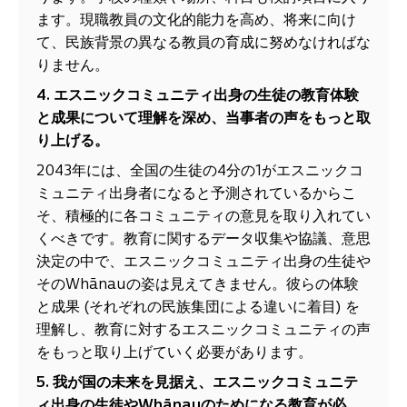
ます。現職教員の文化的能力を高め、将来に向け
て、民族背景の異なる教員の育成に努めなければな
りません。
4. エスニックコミュニティ出身の生徒の教育体験
と成果について理解を深め、当事者の声をもっと取
り上げる。
2043年には、全国の生徒の4分の1がエスニックコ
ミュニティ出身者になると予測されているからこ
そ、積極的に各コミュニティの意見を取り入れてい
くべきです。教育に関するデータ収集や協議、意思
決定の中で、エスニックコミュニティ出身の生徒や
そのWhānauの姿は見えてきません。彼らの体験
と成果 (それぞれの民族集団による違いに着目) を
理解し、教育に対するエスニックコミュニティの声
をもっと取り上げていく必要があります。
5. 我が国の未来を見据え、エスニックコミュニテ
ィ出身の生徒やWhānauのためになる教育が必