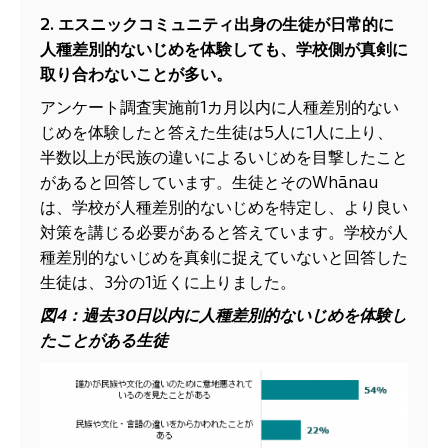
2. エスニックコミュニティ出身の生徒が日常的に
人種差別的ないじめを体験しても、学校側が真剣に
取り合わないことが多い。
アンケート調査実施前1カ月以内に人種差別的ない
じめを体験したと答えた生徒は5人に1人に上り、
半数以上が民族の違いによるいじめを目撃したこと
があると回答しています。生徒とそのWhānau
は、学校が人種差別的ないじめを特定し、より良い
対策を講じる必要があると答えています。学校が人
種差別的ないじめを真剣に捉えていないと回答した
生徒は、3分の1近くに上りました。
図
4
：
過去
30
日以内に人種差別的ないじめを体験し
たことがある生徒