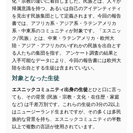
化・宗教の違いに着目しました。民族とは、人々が
帰属意識を持つ、あるいは自己のアイデンティティ
を見出す民族集団として定義されます。今回の報告
書では、アフリカ系・アジア系・ラテンアメリカ
系・中東系のコミュニティが対象です。「エスニッ
ク/民族」とは、中東・ラテンアメリカ・欧州大
陸・アジア・アフリカのいずれかの民族を出自とす
る人たちの集団を指す。 アンケート調査の結果と
入手可能なデータにより、今回の報告書には欧州大
陸を出自とする生徒は含まれていない。
対象となった生徒
エスニックコミュニティ出身の生徒
とひと口に言っ
ても、その背景 (民族・宗教・文化・在住歴・家庭
など) は千差万別です。これらの生徒の3分の2以上
はニュージーランド生まれですが、その多くは多民
族的な背景を持ち、エスニックコミュニティの半数
以上で複数の言語が使用されています。