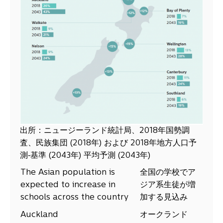
出所：ニュージーランド統計局、2018年国勢調
査、民族集団 (2018年) および 2018年地方人口予
測‑基準 (2043年) 平均予測 (2043年)
The Asian population is
全国の学校でア
expected to increase in
ジア系生徒が増
schools across the country
加する見込み
Auckland
オークランド