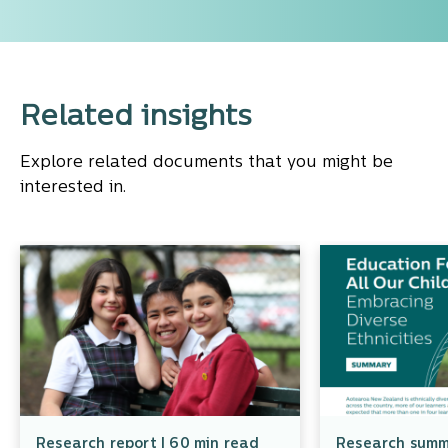
Related insights
Explore related documents that you might be
interested in.
Research report | 60 min read
Research summa