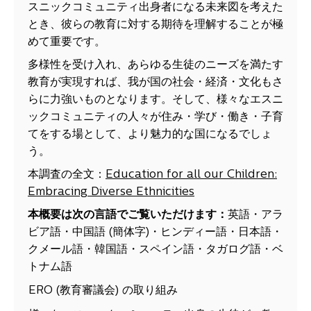
スニックコミュニティ出身者になる未来図を考えた
とき、彼らの教育に対する期待を理解することが極
めて重要です。
多様性を受け入れ、あらゆる生徒のニーズを満たす
教育が実現すれば、我が国の社会・経済・文化もさ
らに力強いものとなります。そして、様々なエスニ
ックコミュニティの人々が住み・学び・働き・子育
てをする場として、より魅力的な国になるでしょ
う。
本調査の全文：
Education for all our Children:
Embracing Diverse Ethnicities
本概要は次の言語でご覧いただけます：
英語・アラ
ビア語・中国語 (簡体字)・ヒンディー語・日本語・
クメール語・韓国語・スペイン語・タガログ語・ベ
トナム語
ERO (教育審議会) の取り組み