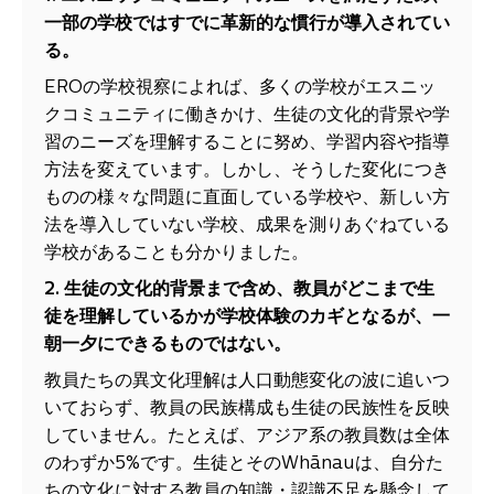
一部の学校ではすでに革新的な慣行が導入されてい
る。
EROの学校視察によれば、多くの学校がエスニッ
クコミュニティに働きかけ、生徒の文化的背景や学
習のニーズを理解することに努め、学習内容や指導
方法を変えています。しかし、そうした変化につき
ものの様々な問題に直面している学校や、新しい方
法を導入していない学校、成果を測りあぐねている
学校があることも分かりました。
2. 生徒の文化的背景まで含め、教員がどこまで生
徒を理解しているかが学校体験のカギとなるが、一
朝一夕にできるものではない。
教員たちの異文化理解は人口動態変化の波に追いつ
いておらず、教員の民族構成も生徒の民族性を反映
していません。たとえば、アジア系の教員数は全体
のわずか5%です。生徒とそのWhānauは、自分た
ちの文化に対する教員の知識・認識不足を懸念して