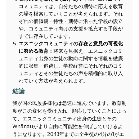
コミュニティは、自分たちの期待に応える教育
の場を模索していくことが考えられます。それ
ぞれの価値観・特性・期待に沿った学校の設立
や、コミュニティ向けの支援を拡充する手段が
すでに存在しています。
エスニックコミュニティの存在と意見の可視化
に努める教育：
将来を見据え、エスニックコミ
ュニティ出身の生徒の動向に関する情報を徹底
的に収集・追跡し、学校経営にそれぞれのコミ
ュニティとその生徒たちの声を積極的に取り入
れていく方法が考えられます。
結論
我が国の民族多様化は急速に進んでいます。教育制
度がこの変化を受け入れ、順応していくことによっ
て、エスニックコミュニティ出身の生徒とその
Whānauがより自由に可能性を伸ばしていけるよ
うになります。2043年までに全生徒の4分の1がエ