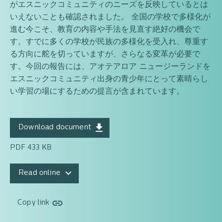
がエスニックコミュニティのニーズを反映しているとは
いえないことも確認されました。 全国の学校で多様化が
進む今こそ、教育の内容や手法を見直す絶好の機会で
す。すでに多くの学校が民族の多様化を受入れ、尊重す
る方向に舵を切っていますが、さらなる変革が必要で
す。今回の報告には、アオテアロア ニュージーランドを
エスニックコミュニティ出身の青少年にとって素晴らし
い学習の場にするための提言が含まれています。
Download document
PDF 433 KB
Read online
Copy link