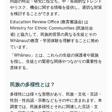
問題の特定・研究に役立ち、中・長期的なトレンド
やリスク、機会に関する情報を提供し、適切な対策
を検討することができます。
Education Review Office (
教育審議会
)
は
Ministry for Ethnic Communities (
民族社会
省
)
と協力して、民族的背景の異なる生徒とその
Whānau
の教育・学習体験を理解することに努め
ています。
「Whānau」とは、これらの生徒の保護者や親族
を指し、生徒との緊密な関係やつながりの重要性を
意味する。
民族の多様性とは？
多様性には様々な形態があり、民族・文化・言語・
性別・性自認・宗教などもその中に含まれます。本
調査では、民族多様性とそれに関連した言語・文