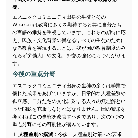
要。
エスニックコミュニティ出身の生徒とその
Whānauは教育に多くを期待すると共に自分たち
の言語の維持を重視しています。これらの期待に応
え、民族・文化背景の異なるすべての生徒のために
なる教育を実現することは、我が国の教育制度のみ
ならず労働人口や文化、外交の強化にもつながりま
す。
今後の重点分野
エスニックコミュニティ出身の生徒の多くは学業で
優れた成果をあげていますが、日常的な人種差別や
孤立感、自分たちの文化に対する人々の無理解とい
った問題を克服しなければなりません。国の繁栄を
考えればこの事態を改善すべきであり、次の5つの
重点分野にその可能性が潜んでいます。
人種差別の撲滅：
今後、人種差別対策への要求