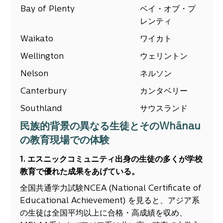
Bay of Plenty
ベイ・オブ・プ
レンティ
Waikato
ワイカト
Wellington
ウェリントン
Nelson
ネルソン
Canterbury
カンタベリー
Southland
サウスランド
民族的背景の異なる生徒とそのWhānau
の教育現場での体験
1. エスニックコミュニティ出身の生徒の多くが学校
教育で優れた成果をあげている。
全国共通学力試験NCEA (National Certificate of
Educational Achievement) を見ると、アジア系
の生徒は全国平均以上に合格・高成績を収め、