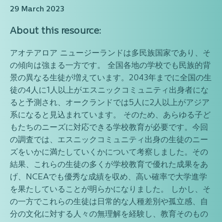
29 March 2023
About this resource:
アオテアロア ニュージーランドは多民族国家であり、そ
の傾向は強まる一方です。 全国各地の学校でも民族的背
景の異なる生徒が増えています。2043年までに全国の生
徒の4人に1人以上がエスニックコミュニティ出身者にな
ると予測され、オークランドでは5人に2人以上がアジア
系になると見込まれています。 そのため、あらゆる子ど
もたちのニーズに対応できる学校教育が必要です。今回
の調査では、エスニックコミュニティ出身の生徒のニー
ズをいかに満たしていくかについて考察しました。その
結果、これらの生徒の多くが学校教育で優れた成果をあ
げ、NCEAでも優秀な成績を収め、高い確率で大学進学
を果たしていることが明らかになりました。 しかし、そ
の一方でこれらの生徒は日常的な人種差別や孤立感、自
分の文化に対する人々の無理解を経験し、教育そのもの