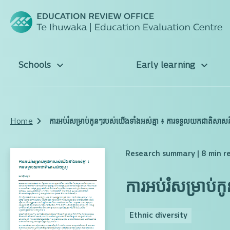
Schools
Early learning
Home
ការអប់រំសម្រាប់កូនៗរបស់យើងទាំងអស់គ្នា ៖ ការទទួលយកជាតិសាសន៍
Research summary
| 8 min 
ការអប់រំសម្រាប
Ethnic diversity