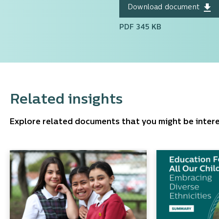
Download document
PDF 345 KB
Related insights
Explore related documents that you might be intere