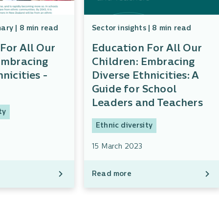
ry | 8 min read
Sector insights | 8 min read
For All Our
Education For All Our
Embracing
Children: Embracing
nicities -
Diverse Ethnicities: A
Guide for School
Leaders and Teachers
ty
Ethnic diversity
15 March 2023
Read more