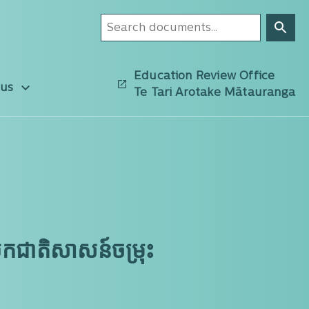
Education Review Office
 us
Te Tari Arotake Mātauranga
យកជាតិសាសន៍ចម្រុះ